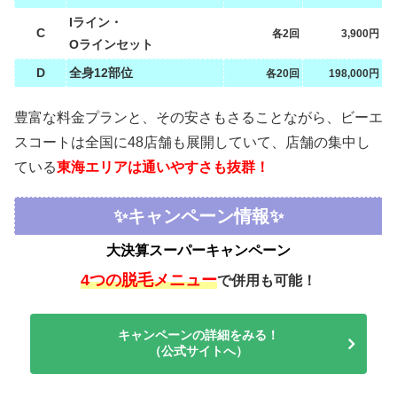
Iライン・
C
各2回
3,900円
Oラインセット
D
全身12部位
各20回
198,000円
豊富な料金プランと、その安さもさることながら、ビーエ
スコートは全国に48店舗も展開していて、店舗の集中し
ている
東海エリアは通いやすさも抜群！
✨キャンペーン情報✨
大決算スーパーキャンペーン
4つの脱毛メニュー
で併用も可能！
キャンペーンの詳細をみる！
（公式サイトへ）