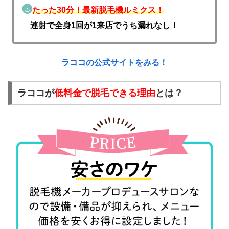
❸
たった30分！最新脱毛機ルミクス！
連射で全身1回が1来店でうち漏れなし！
ラココの公式サイトをみる！
ラココが
低料金で脱毛できる理由
とは？