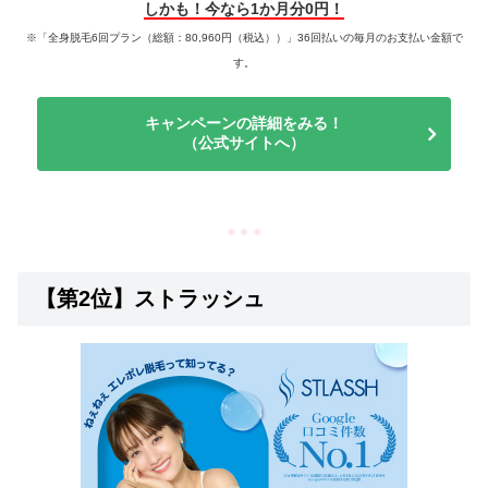
しかも！今なら1か月分0円！
※「全身脱毛6回プラン（総額：80,960円（税込））」36回払いの毎月のお支払い金額で
す。
キャンペーンの詳細をみる！
（公式サイトへ）
● ● ●
【第2位】ストラッシュ