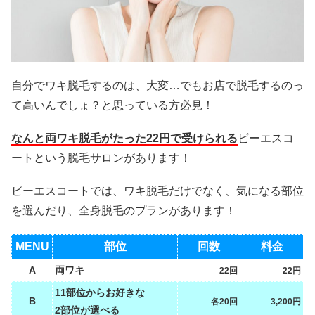
自分でワキ脱毛するのは、大変…でもお店で脱毛するのっ
て高いんでしょ？と思っている方必見！
なんと両ワキ脱毛がたった22円で受けられる
ビーエスコ
ートという脱毛サロンがあります！
ビーエスコートでは、ワキ脱毛だけでなく、気になる部位
を選んだり、全身脱毛のプランがあります！
MENU
部位
回数
料金
A
両ワキ
22回
22円
11部位からお好きな
B
各20回
3,200円
2部位が選べる