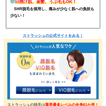
❸
日焼け肌、金髪、うぶ毛もOK！
SHR脱毛を採用し、痛みが少なく肌への負担も
少ない！
ストラッシュの公式サイトをみる！
ストラッシュの脱毛は
業界最多レベルの全身61か所！