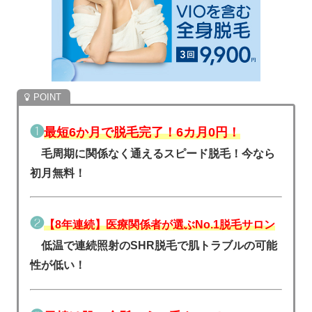
❶
最短6か月で脱毛完了！6カ月0円！
毛周期に関係なく通えるスピード脱毛！今なら
初月無料！
❷
【8年連続】医療関係者が選ぶNo.1脱毛サロン
低温で連続照射のSHR脱毛で肌トラブルの可能
性が低い！