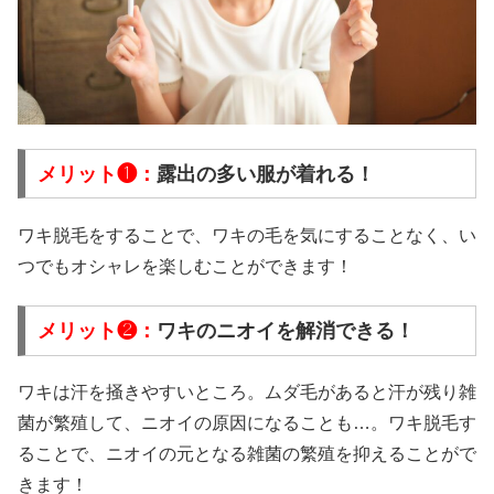
メリット❶：
露出の多い服が着れる！
ワキ脱毛をすることで、ワキの毛を気にすることなく、い
つでもオシャレを楽しむことができます！
メリット❷：
ワキのニオイを解消できる！
ワキは汗を掻きやすいところ。ムダ毛があると汗が残り雑
菌が繁殖して、ニオイの原因になることも…。ワキ脱毛す
ることで、ニオイの元となる雑菌の繁殖を抑えることがで
きます！