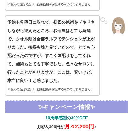
※個人の感想であり、効果効能を保証するものではありません。
予約も希望日に取れて、初回の施術をドキドキ
しながら迎えたところ、お部屋はとても綺麗
で、タオル類は全部ラルフでテンションが上が
りました。接客も雑と見ていたので、とても心
配だったのですが、すごく気配りをしてくれ
て、施術もとても丁寧でした。色々なサロンに
行ったことがありますが、ここは、安いけど、
本当に良い！と感じました。
※個人の感想であり、効果効能を保証するものではありません。
✨キャンペーン情報✨
10周年感謝の30%OFF
月々2,200円
♪
月額3,300円が