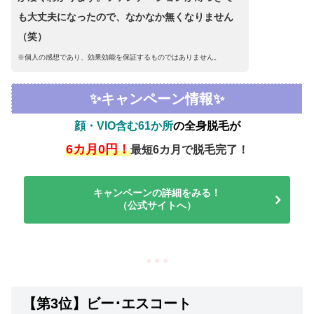
も大丈夫になったので、なかなか無くなりません
（笑）
※個人の感想であり、効果効能を保証するものではありません。
✨キャンペーン情報✨
顔・VIO含む61か所
の全身脱毛が
6カ月0円！
最短6カ月で脱毛完了！
キャンペーンの詳細をみる！
（公式サイトへ）
● ● ●
【第3位】ビー･エスコート