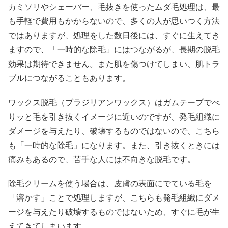
カミソリやシェーバー、毛抜きを使ったムダ毛処理は、最
も手軽で費用もかからないので、多くの人が思いつく方法
ではありますが、処理をした数日後には、すぐに生えてき
ますので、「一時的な除毛」にはつながるが、長期の脱毛
効果は期待できません。また肌を傷つけてしまい、肌トラ
ブルにつながることもあります。
ワックス脱毛（ブラジリアンワックス）はガムテープでべ
りッと毛を引き抜くイメージに近いのですが、発毛組織に
ダメージを与えたり、破壊するものではないので、こちら
も「一時的な除毛」になります。また、引き抜くときには
痛みもあるので、苦手な人には不向きな脱毛です。
除毛クリームを使う場合は、皮膚の表面にでている毛を
「溶かす」ことで処理しますが、こちらも発毛組織にダメ
ージを与えたり破壊するものではないため、すぐに毛が生
えてきてしまいます。