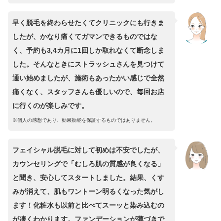
早く脱毛を終わらせたくてクリニックにも行きま
したが、かなり痛くてガマンできるものではな
く、予約も3,4カ月に1回しか取れなくて断念しま
した。そんなときにストラッシュさんを見つけて
通い始めましたが、施術もあったかい感じで全然
痛くなく、スタッフさんも優しいので、毎回お店
に行くのが楽しみです。
※個人の感想であり、効果効能を保証するものではありません。
フェイシャル脱毛に対して初めは不安でしたが、
カウンセリングで「むしろ肌の質感が良くなる」
と聞き、安心してスタートしました。結果、くす
みが消えて、肌もワントーン明るくなった気がし
ます！化粧水も以前と比べてスーッと染み込むの
が凄くわかります。ファンデーションが薄づきで