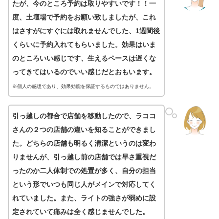
たが、今のところ予約は取りやすいです！！一
度、土壇場で予約をお願い致しましたが、これ
はさすがにすぐには取れませんでした、1週間後
くらいに予約入れてもらいました。効果はいま
のところいい感じです、生えるペースは遅くな
ってきてはいるのでいい感じだとおもいます。
※個人の感想であり、効果効能を保証するものではありません。
引っ越しの都合で店舗を移動したので、ラココ
さんの２つの店舗の違いを知ることができまし
た。どちらの店舗も明るく清潔というのは変わ
りませんが、引っ越し前の店舗では早さ重視だ
ったのか二人体制での処置が多く、自分の担当
という形でいつも同じ人がメインで対応してく
れていました。また、ライトの強さが弱めに設
定されていて痛みは全く感じませんでした。