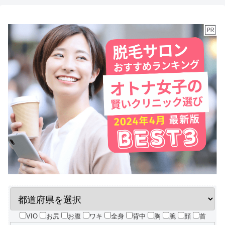
VIO
お尻
お腹
ワキ
全身
背中
胸
腕
顔
首