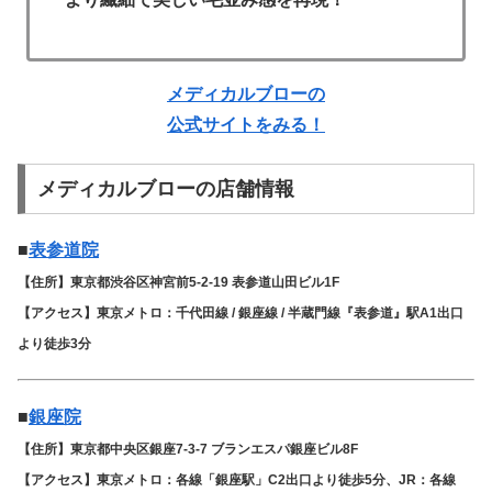
メディカルブローの
公式サイトをみる！
メディカルブローの店舗情報
■
表参道院
【住所】東京都渋谷区神宮前5-2-19 表参道山田ビル1F
【アクセス】東京メトロ：千代田線 / 銀座線 / 半蔵門線『表参道』駅A1出口
より徒歩3分
■
銀座院
【住所】東京都中央区銀座7-3-7 ブランエスパ銀座ビル8F
【アクセス】東京メトロ：各線「銀座駅」C2出口より徒歩5分、JR：各線