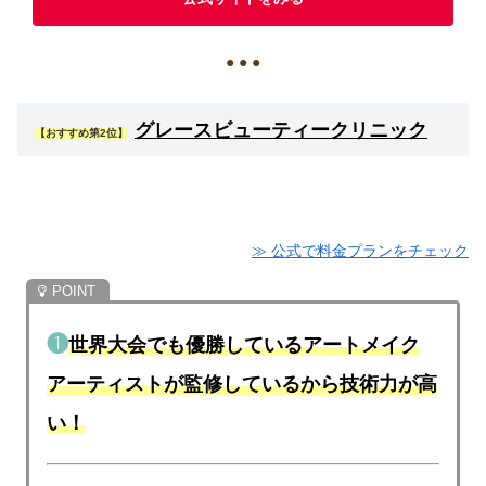
● ● ●
グレースビューティークリニック
【おすすめ第2位】
≫ 公式で料金プランをチェック
❶
世界大会でも優勝しているアートメイク
アーティストが監修しているから技術力が高
い！