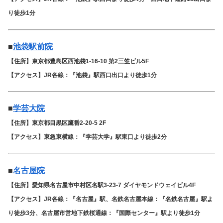
り徒歩1分
■
池袋駅前院
【住所】東京都豊島区西池袋1-16-10 第2三笠ビル5F
【アクセス】JR各線：『池袋』駅西口出口より徒歩1分
■
学芸大院
【住所】東京都目黒区鷹番2-20-5 2F
【アクセス】東急東横線：『学芸大学』駅東口より徒歩2分
■
名古屋院
【住所】愛知県名古屋市中村区名駅3-23-7 ダイヤモンドウェイビル4F
【アクセス】JR各線：『名古屋』駅、名鉄名古屋本線：『名鉄名古屋』駅よ
り徒歩3分、名古屋市営地下鉄桜通線：『国際センター』駅より徒歩1分