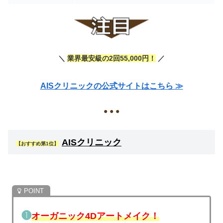
＼
業界最安級の2回55,000円！
／
AISクリニックの公式サイトはこちら ≫
● ● ●
AISクリニック
【おすすめ第1位】
❶
オーガニック4Dアートメイク！