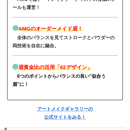
ールも運営！
❷
AMGのオーダーメイド眉！
全体のバランスを見てストロークとパウダーの
両技術を自在に融合。
❸
眉黄金比の活用「6Σデザイン」
6つのポイントからバランスの良い”似合う
眉”に！
アートメイクギャラリーの
公式サイトをみる！