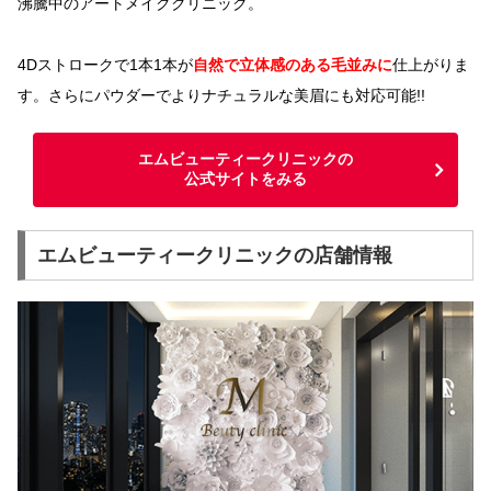
沸騰中のアートメイククリニック。
4Dストロークで1本1本が
自然で立体感のある毛並みに
仕上がりま
す。さらにパウダーでよりナチュラルな美眉にも対応可能!!
エムビューティークリニックの
公式サイトをみる
エムビューティークリニックの店舗情報