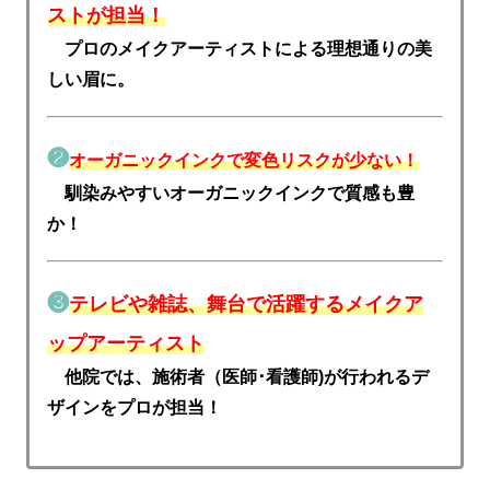
ストが担当！
プロのメイクアーティストによる理想通りの美
しい眉に。
❷
オーガニックインクで変色リスクが少ない！
馴染みやすいオーガニックインクで質感も豊
か！
❸
テレビや雑誌、舞台で活躍するメイクア
ップアーティスト
他院では、施術者（医師･看護師)が行われるデ
ザインをプロが担当！