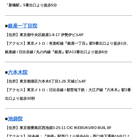
「新橋駅」5番出口より徒歩5分
■
銀座一丁目院
【住所】東京都中央区銀座1-8-17 伊勢伊ビル6F
【アクセス】東京メトロ：有楽町線『銀座一丁目』駅9番出口より徒歩1分、
銀座線 / 日比谷線 / 丸の内線『銀座』駅A13番出口より徒歩6分
■
六本木院
【住所】東京都港区六本木6丁目1-26 天城ビル8F
【アクセス】東京メトロ：日比谷線 / 都営地下鉄：大江戸線『六本木』駅3番
出口より徒歩30秒
■
池袋院
【住所】東京都豊島区西池袋3-25-11 CIC IKEBUKURO BUIL 8F
【アクセス】JR各線：『池袋』駅西口より徒歩4分・西口地下通路1b出口よ