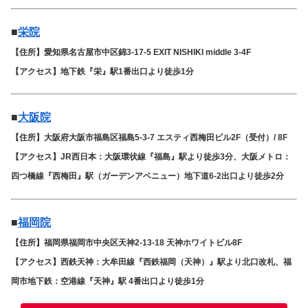
■
栄院
【住所】愛知県名古屋市中区錦3-17-5 EXIT NISHIKI middle 3-4F
【アクセス】地下鉄『栄』駅1番出口より徒歩1分
■
大阪院
【住所】大阪府大阪市福島区福島5-3-7 エスティ西梅田ビル2F（受付）/ 8F
【アクセス】JR西日本：大阪環状線『福島』駅より徒歩3分、大阪メトロ：
四つ橋線『西梅田』駅（ガーデンアベニュー）地下道6-2出口より徒歩2分
■
福岡院
【住所】福岡県福岡市中央区天神2-13-18 天神ホワイトビル8F
【アクセス】西鉄天神：大牟田線『西鉄福岡（天神）』駅より北口改札、福
岡市地下鉄：空港線『天神』駅 4番出口より徒歩1分