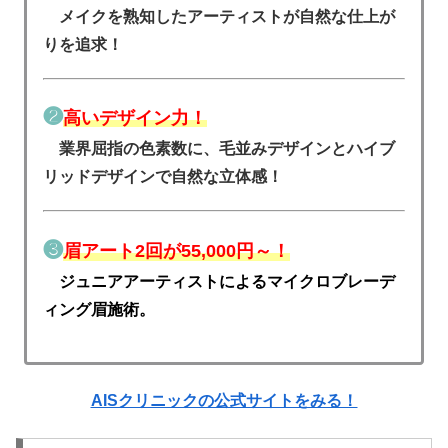
メイクを熟知したアーティストが自然な仕上が
りを追求！
❷
高いデザイン力！
業界屈指の色素数に、毛並みデザインとハイブ
リッドデザインで自然な立体感！
❸
眉アート2回が55,000円～！
ジュニアアーティストによる
マイクロブレーデ
ィング眉施術。
AISクリニックの公式サイトをみる！