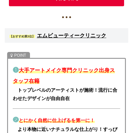
● ● ●
エムビューティークリニック
【おすすめ第3位】
❶
大手アートメイク専門クリニック出身ス
タッフ在籍
トップレベルのアーティストが施術！流行に合
わせたデザインが自由自在
❷
とにかく自然に仕上げるを第一に！
より本物に近いナチュラルな仕上がり！すっぴ