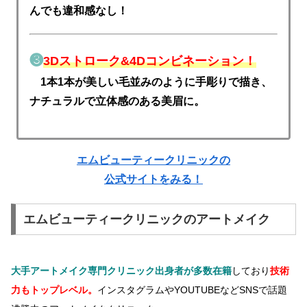
んでも違和感なし！
❸
3Dストローク&4Dコンビネーション！
1本1本が美しい毛並みのように手彫りで描き、
ナチュラルで立体感のある美眉に。
エムビューティークリニックの
公式サイトをみる！
エムビューティークリニックのアートメイク
大手アートメイク専門クリニック出身者
が多数在籍
しており
技術
力もトップレベル。
インスタグラムやYOUTUBEなどSNSで話題