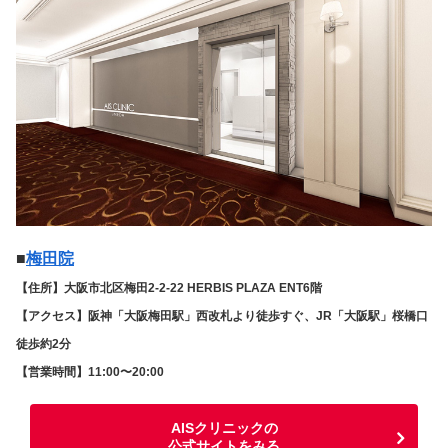
■
梅田院
【住所】大阪市北区梅田2-2-22 HERBIS PLAZA ENT6階
【アクセス】阪神「大阪梅田駅」西改札より徒歩すぐ、JR「大阪駅」桜橋口
徒歩約2分
【営業時間】11:00〜20:00
AISクリニックの
公式サイトをみる