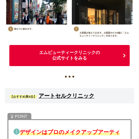
エムビューティークリニックの
公式サイトをみる
● ● ●
アートセルクリニック
【おすすめ第4位】
❶
デザインはプロのメイクアップアーティ