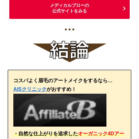
メディカルブローの
公式サイトをみる
● ● ●
コスパよく眉毛のアートメイクをするなら…
AISクリニック
がおすすめ！
・自然な仕上がりを追求した
オーガニック4Dアー