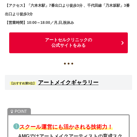
【アクセス】「六本木駅」7番出口より徒歩3分 、千代田線「乃木坂駅」3番
出口より徒歩3分
【営業時間】10:00～18:00／月,日,祝休み
アートセルクリニックの
公式サイトをみる
● ● ●
アートメイクギャラリー
【おすすめ第5位】
❶
スクール運営にも活かされる技術力！
AMGではアートメイクアーティストの育成スク