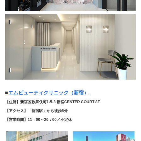
■
エムビューティクリニック（新宿）
【住所】新宿区歌舞伎町1-5-3 新宿CENTER COURT 8F
【アクセス】「新宿駅」から徒歩5分
【営業時間】11：00～20：00／不定休