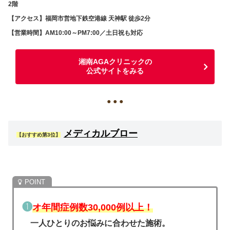
2階
【アクセス】福岡市営地下鉄空港線 天神駅 徒歩2分
【営業時間】AM10:00～PM7:00／土日祝も対応
湘南AGAクリニックの
公式サイトをみる
● ● ●
メディカルブロー
【おすすめ第3位】
❶
オ年間症例数30,000例以上！
一人ひとりのお悩みに合わせた施術。