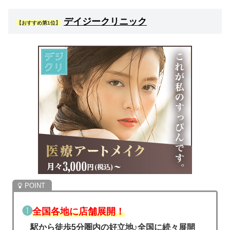
デイジークリニック
【おすすめ第1位】
❶
全国各地に店舗展開！
駅から徒歩5分圏内の好立地♪全国に続々展開