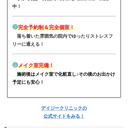
中！
❷
完全予約制＆完全個室！
落ち着いた雰囲気の院内でゆったりストレスフ
リーに通える！
❸
メイク室完備！
施術後はメイク室で化粧直し♪その後のお出かけ
予定にも安心！
デイジークリニックの
公式サイトをみる！