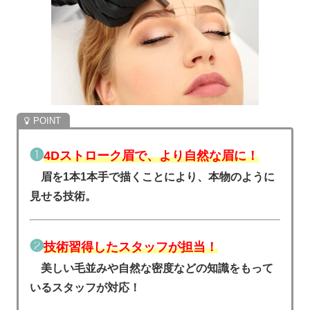
❶
4Dストローク眉で、より自然な眉に！
眉を1本1本手で描くことにより、本物のように
見せる技術。
❷
技術習得したスタッフが担当！
美しい毛並みや自然な密度などの知識をもって
いるスタッフが対応！