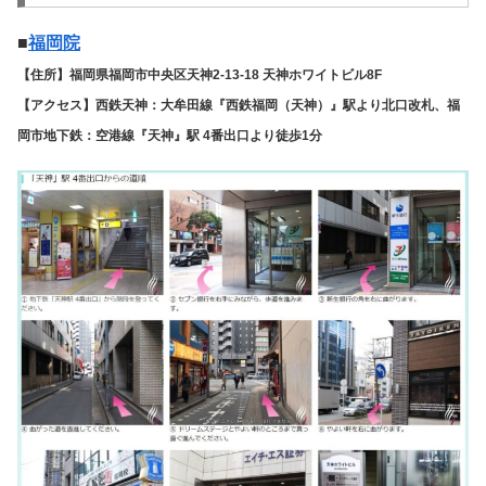
■
福岡院
【住所】福岡県福岡市中央区天神2-13-18 天神ホワイトビル8F
【アクセス】西鉄天神：大牟田線『西鉄福岡（天神）』駅より北口改札、福
岡市地下鉄：空港線『天神』駅 4番出口より徒歩1分