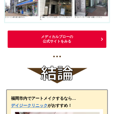
メディカルブローの
公式サイトをみる
● ● ●
福岡市内でアートメイクするなら…
デイジークリニック
がおすすめ！