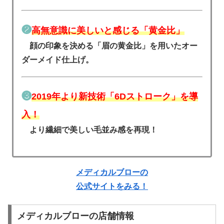
❷
高無意識に美しいと感じる「黄金比」
顔の印象を決める「眉の黄金比」を用いたオー
ダーメイド仕上げ。
❸
2019年より新技術「6Dストローク」を導
入！
より繊細で美しい毛並み感を再現！
メディカルブローの
公式サイトをみる！
メディカルブローの店舗情報