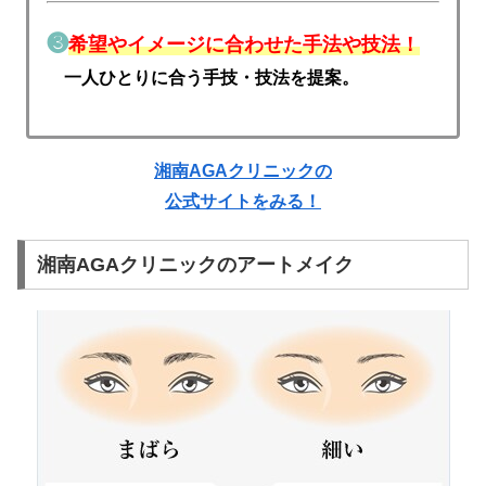
❸
希望やイメージに合わせた手法や技法！
一人ひとりに合う手技・技法を提案。
湘南AGAクリニックの
公式サイトをみる！
湘南AGAクリニックのアートメイク