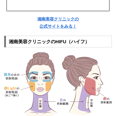
湘南美容クリニックの
公式サイトをみる！
湘南美容クリニックのHIFU（ハイフ）