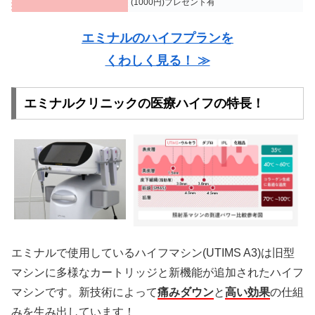
(1000円)プレゼント有
エミナルのハイフプランを
くわしく見る！ ≫
エミナルクリニックの医療ハイフの特長！
エミナルで使用しているハイフマシン(UTIMS A3)は旧型
マシンに多様なカートリッジと新機能が追加されたハイフ
マシンです。新技術によって
痛みダウン
と
高い効果
の仕組
みを生み出しています！