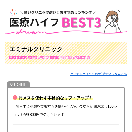
エミナルクリニック
リフトアップ
たるみ
肌の張り
小ジワ
肌質改善
毛穴引き締め
エミナルクリニックの公式サイトをみる ≫
❶
月メスを使わず本格的なリフトアップ！
切らずに小顔を実現する医療ハイフが、今なら初回お試し100シ
ョットが9,800円で受けられます！