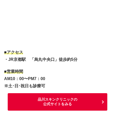
■アクセス
・JR京都駅 「烏丸中央口」徒歩約5分
■営業時間
AM10：00〜PM7：00
※土･日･祝日も診療可
品川スキンクリニックの
公式サイトをみる