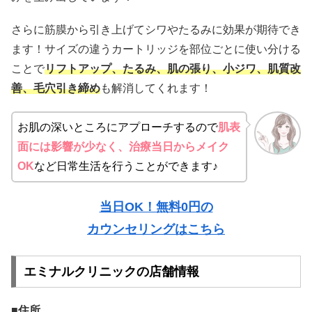
さらに筋膜から引き上げてシワやたるみに効果が期待でき
ます！サイズの違うカートリッジを部位ごとに使い分ける
ことで
リフトアップ、たるみ、肌の張り、小ジワ、肌質改
善、毛穴引き締め
も解消してくれます！
お肌の深いところにアプローチするので
肌表
面には影響が少なく、治療当日からメイク
OK
など日常生活を行うことができます♪
当日OK！無料0円の
カウンセリングはこちら
エミナルクリニックの店舗情報
■住所