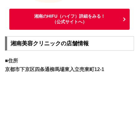
湘南のHIFU（ハイフ）詳細をみる！
（公式サイトへ）
湘南美容クリニックの店舗情報
■住所
京都市下京区四条通柳馬場東入立売東町12-1