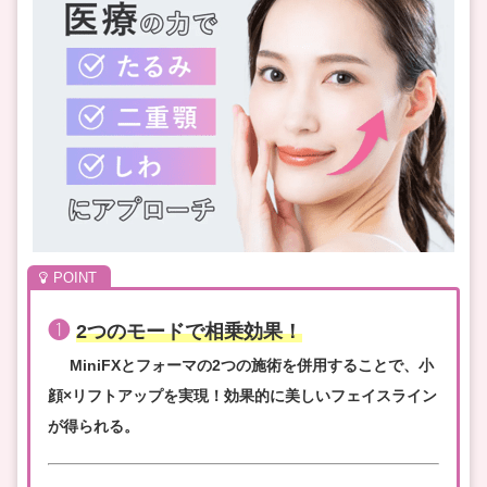
❶
2つのモードで相乗効果！
MiniFXとフォーマの2つの施術を併用することで、小
顔×リフトアップを実現！効果的に美しいフェイスライン
が得られる。