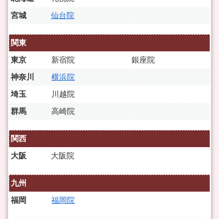
宮城
仙台院
関東
東京
新宿院
銀座院
神奈川
横浜院
埼玉
川越院
群馬
高崎院
関西
大阪
大阪院
九州
福岡
福岡院