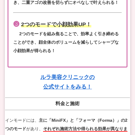
き、二重アゴの改善を切らずにオペなしで叶えられる！
❸
2つのモードで小顔効果UP！
2つのモードを組み焦ることで、効率よく引き締める
ことができ、顔全体のボリュームを減らしてシャープな
小顔効果が得られる！
ルラ美容クリニックの
公式サイトをみる！
料金と施術
インモードには、
主に「MiniFX」と「フォーマ（Forma）」の2
つのモード
があり、
それぞれ施術方法や得られる効果が異なりま