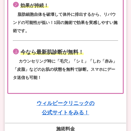
❷
効果が持続！
脂肪細胞自体を破壊して体外に排出するから、リバウ
ンドの可能性が低い！1回の施術で効果を実感しやすい施
術です。
❸
今なら最新肌診断が無料！
カウンセリング時に「毛穴」「シミ」「しわ「赤み」
「皮脂」などのお肌の状態を無料で診断。スマホにデー
タ送信も可能！
ウィルビークリニックの
公式サイトをみる！
施術料金