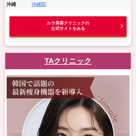
沖縄
沖縄院
ルラ美容クリニックの
公式サイトをみる
TAクリニック