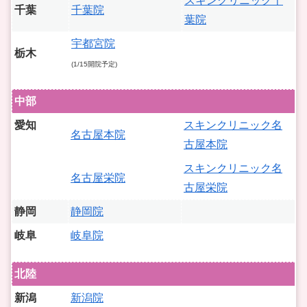
スキンクリニック千
千葉
千葉院
葉院
宇都宮院
栃木
(1/15開院予定)
中部
愛知
スキンクリニック名
名古屋本院
古屋本院
スキンクリニック名
名古屋栄院
古屋栄院
静岡
静岡院
岐阜
岐阜院
北陸
新潟
新潟院