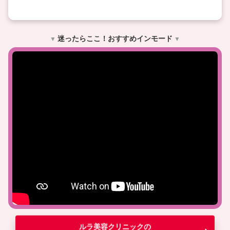
迷ったらここ！おすすめインモード
▼
▼
ルラ美容クリニックの