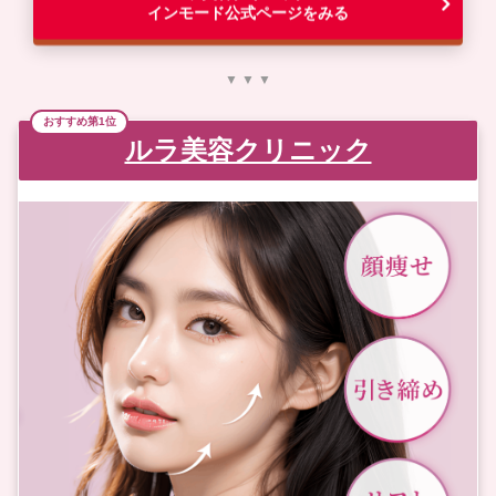
インモード公式ページをみる
▼ ▼ ▼
ルラ美容クリニック