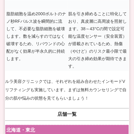
脂肪細胞を温め2000ボルトのナ
肌を引き締めることに特化して
ノ秒RFパルス波を瞬間的に流
おり、真皮層に高周波を照射し
して、不必要な脂肪細胞を破壊
ます。38～43°Cの間で設定可
します。数を減らすのではなく
能な温度センサー（安全装置）
破壊するため、リバウンドの心
が搭載されているため、熱傷
配がなく効果が半永久的に持続
（やけど）のリスク最小限で最
します。
大の引き締め効果が期待できま
す。
ルラ美容クリニックでは、それぞれを組み合わせたインモードV
リフティングも実施しています。まずは無料カウンセリングで自
分の肌や悩みの状態を見てもらいましょう！
店舗一覧
北海道・東北