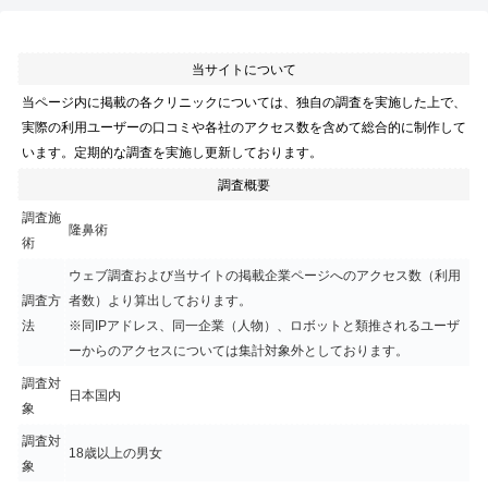
当サイトについて
当ページ内に掲載の各クリニックについては、独自の調査を実施した上で、
実際の利用ユーザーの口コミや各社のアクセス数を含めて総合的に制作して
います。定期的な調査を実施し更新しております。
調査概要
調査施
隆鼻術
術
ウェブ調査および当サイトの掲載企業ページへのアクセス数（利用
調査方
者数）より算出しております。
法
※同IPアドレス、同一企業（人物）、ロボットと類推されるユーザ
ーからのアクセスについては集計対象外としております。
調査対
日本国内
象
調査対
18歳以上の男女
象