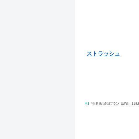
ストラッシュ
※1
「全身脱毛6回プラン（総額：118