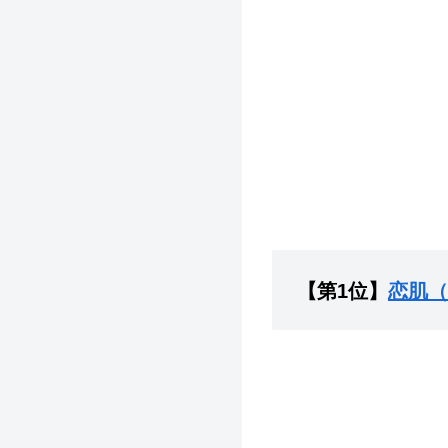
【第1位】
恋肌（