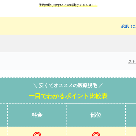
予約の取りやすい この時期がチャンス！！
恋肌（こ
スト
＼ 安くてオススメの医療脱毛 ／
一目でわかるポイント比較表
料金
部位