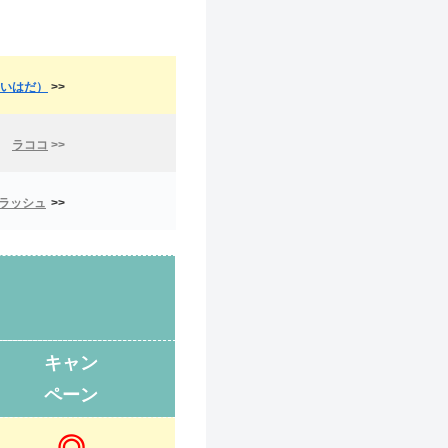
いはだ）
>>
ラココ
>>
ラッシュ
>>
キャン
ペーン