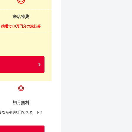
◎
来店特典
抽選で10万円分の旅行券
◎
初月無料
今なら初月0円でスタート！