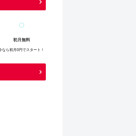
〇
初月無料
今なら初月0円でスタート！