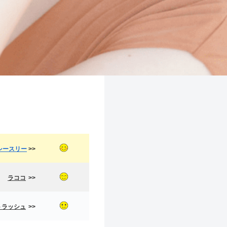
シースリー
>>
ラココ
>>
トラッシュ
>>