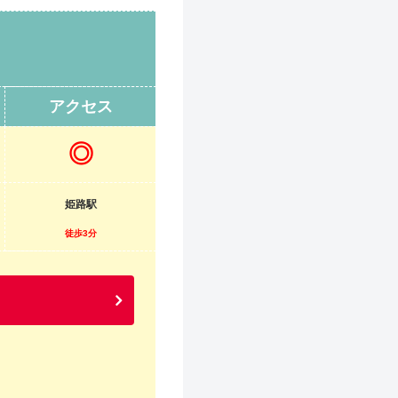
アクセス
◎
姫路駅
徒歩3分