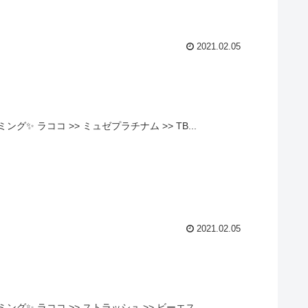
2021.02.05
 ラココ >> ミュゼプラチナム >> TB...
2021.02.05
 ラココ >> ストラッシュ >> ビーエス...