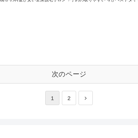
次のページ
1
2