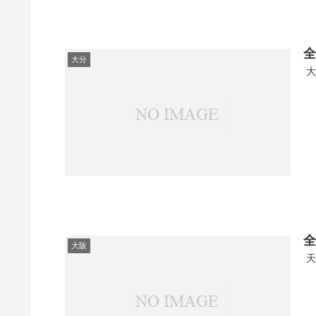
全
大分
大
全
大阪
天