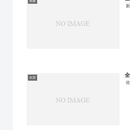
愛媛
新
全
佐賀
佐