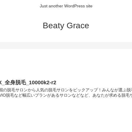
Just another WordPress site
Beaty Grace
X_全身脱毛_10000k2-r2
国の脱毛サロンから人気の脱毛サロンをピックアップ！みんなが選ぶ脱毛サ
VIO脱毛など幅広いプランがあるサロンなどなど、あなたが求める脱毛