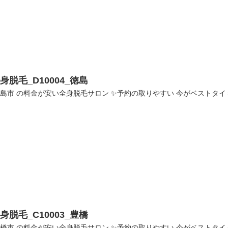
身脱毛_D10004_徳島
島市 の料金が安い全身脱毛サロン ✨予約の取りやすい 今がベストタイミング✨
身脱毛_C10003_豊橋
橋市 の料金が安い全身脱毛サロン ✨予約の取りやすい 今がベストタイミング✨