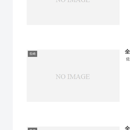
全
長崎
佐
全